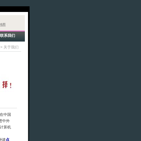
地图
联系我们
>
关于我们
在中国
进中外
计算机
种请
点