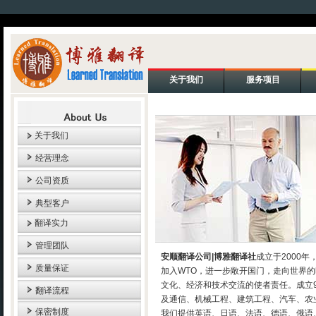
关于我们
服务项目
关于我们
经营理念
公司资质
典型客户
翻译实力
管理团队
安顺翻译公司|博雅翻译社
成立于2000
质量保证
加入WTO，进一步敞开国门，走向世界
文化、经济和技术交流的使者责任。成立
翻译流程
及通信、机械工程、建筑工程、汽车、农业..
保密制度
我们提供英语、日语、法语、德语、俄语