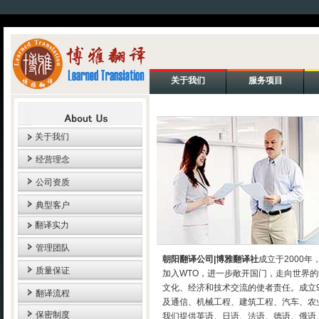
关于我们
服务项目
关于我们
经营理念
公司资质
典型客户
翻译实力
管理团队
朝阳翻译公司|博雅翻译社
成立于2000
质量保证
加入WTO，进一步敞开国门，走向世界
文化、经济和技术交流的使者责任。成立
翻译流程
及通信、机械工程、建筑工程、汽车、农业..
保密制度
我们提供英语、日语、法语、德语、俄语