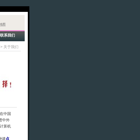
地图
联系我们
>
关于我们
在中国
进中外
计算机
种请
点