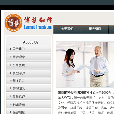
关于我们
服务项目
关于我们
经营理念
公司资质
典型客户
翻译实力
管理团队
三亚翻译公司|博雅翻译社
成立于2000
质量保证
加入WTO，进一步敞开国门，走向世界
文化、经济和技术交流的使者责任。成立
翻译流程
及通信、机械工程、建筑工程、汽车、农业..
保密制度
我们提供英语、日语、法语、德语、俄语