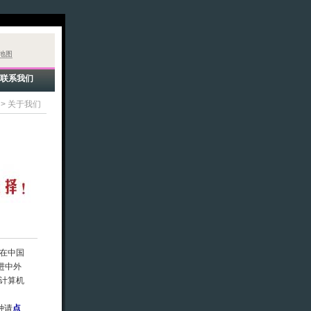
地图
联系我们
>
关于我们
在中国
进中外
计算机
种请
点