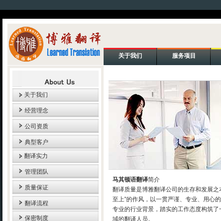
关于我们
服务项目
关于我们
经营理念
公司资质
典型客户
翻译实力
管理团队
马其顿语翻译
简介
质量保证
翻译质量是博雅翻译公司的生存和发展之
至上”的作风，以一贯严谨、专业、用心
翻译流程
专业的行业背景，踏实的工作态度构筑了
保密制度
域的翻译人员。