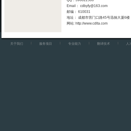
QQ：396022500
Email： cdbyfy@163.com
邮编： 610031
地址： 成都市营门口路45号迅驰大厦6楼
网站: http://www.cdlta.com
关于我们
服务项目
专业能力
翻译技术
人