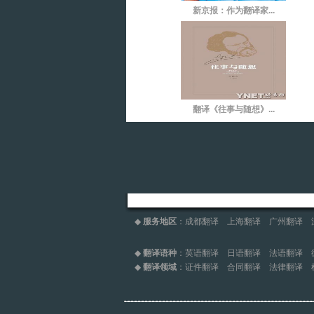
新京报：作为翻译家...
翻译《往事与随想》...
◆
服务地区
：
成都翻译
上海翻译
广州翻译
◆
翻译语种
：
英语翻译
日语翻译
法语翻译
◆
翻译领域
：
证件翻译
合同翻译
法律翻译