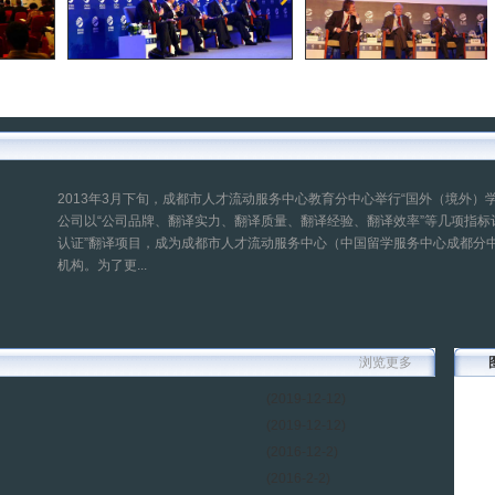
2013年3月下旬，成都市人才流动服务中心教育分中心举行“国外（境外）
公司以“公司品牌、翻译实力、翻译质量、翻译经验、翻译效率”等几项指标
认证”翻译项目，成为成都市人才流动服务中心（中国留学服务中心成都分中心
机构。为了更...
浏览更多
(2019-12-12)
(2019-12-12)
(2016-12-2)
(2016-2-2)