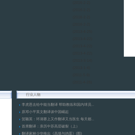
(2016-2-2)
(2016-2-2)
(2016-2-2)
(2016-2-2)
(2013-4-25)
(2013-4-22)
(2013-4-22)
(2013-4-22)
(2013-3-14)
(2013-1-4)
(2011-5-9)
(2011-4-28)
行业人物
李虎恩去给中能当翻译 帮助教练和国内球员...
原邓小平英文翻译谈中国崛起
贺颖英：环湖赛上又作翻译又当医生 每天都...
首席翻译：亲历中苏高层破裂（上）
翻译家林少华推出《高墙与鸡蛋》(图)