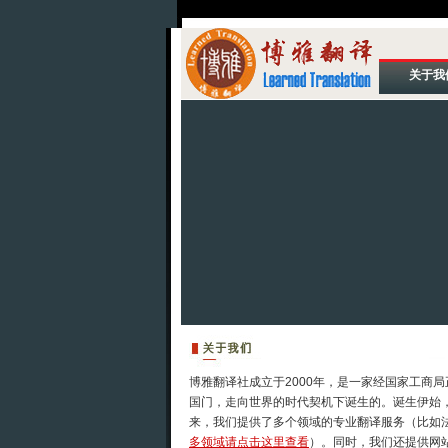
关于我
博雅翻译社成立于2000年，是一家经国家工商
国门，走向世界的时代契机下诞生的。诞生伊始
来，我们提供了多个领域的专业翻译服务（比如法律
多领域请点击这里查看
）。同时，我们还提供网