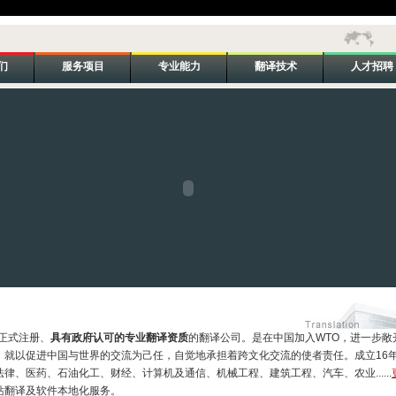
们
服务项目
专业能力
翻译技术
人才招聘
局正式注册、
具有政府认可的专业翻译资质
的翻译公司。是在中国加入WTO，进一步敞
，就以促进中国与世界的交流为己任，自觉地承担着跨文化交流的使者责任。成立16
、医药、石油化工、财经、计算机及通信、机械工程、建筑工程、汽车、农业......
站翻译及软件本地化服务。