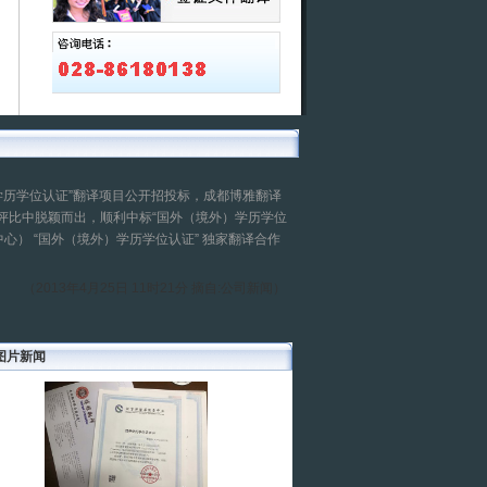
学历学位认证”翻译项目公开招投标，成都博雅翻译
评比中脱颖而出，顺利中标“国外（境外）学历学位
） “国外（境外）学历学位认证” 独家翻译合作
（2013年4月25日 11时21分 摘自:公司新闻）
图片新闻