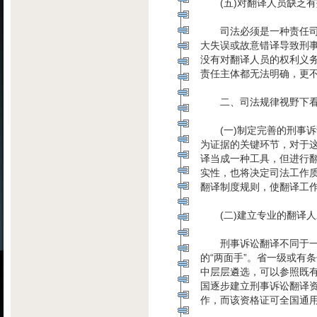
(五)对翻译人员缺乏有
司法必须是一种责任司
大失误或故意错译导致刑
没有对翻译人员的权利义
责任主体都无法明确，更
二、司法规律视野下看
(一)制定完善的刑事诉
为证据的关键环节，对于
译当成一种工具，但进行
实性，也将决定司法工作
翻译制度规则，使翻译工
(二)建立专业的翻译人
刑事诉讼翻译不同于一
的“两面手”。省一级或有
中层层遴选，可以参照既
国逐步建立刑事诉讼翻译
作，而该资格证可全国通