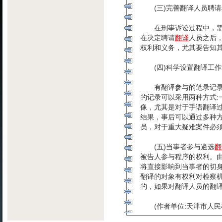
(三)完善翻译人员聘请
在刑事诉讼过程中，需要
在决定聘请
翻译
人员之后
权利和义务，尤其要告知
(四)科学设置翻译工作
有翻译参与的笔录记录方
的记录可以采用两种方式:
像，尤其是对于手语翻译
结果，事后可以通过多种
员，对于重大疑难案件必
(五)当事者参与遴选
翻
被告人参与程序的权利。
将直接影响到当事者的切
翻译的对象有权利对检察
的，如果对翻译人员的翻
(作者单位:天津市人民