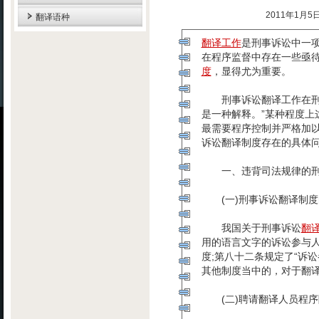
2011年1月
翻译语种
翻译工作
是刑事诉讼中一
在程序监督中存在一些亟
度
，显得尤为重要。
刑事诉讼翻译工作在刑事诉
是一种解释。”某种程度上
最需要程序控制并严格加
诉讼翻译制度存在的具体
一、违背司法规律的刑
(一)刑事诉讼翻译制度
我国关于刑事诉讼
翻
用的语言文字的诉讼参与人
度;第八十二条规定了“诉
其他制度当中的，对于翻
(二)聘请翻译人员程序