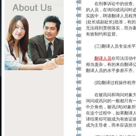
在刑事诉讼中的侦查、审
的人员，在询问或讯问时
实践中，聘请翻译人员程
(处长或副处长)批准，有
无法得到贯彻落实，而办
有效制约和监督。
(三)翻译人员专业水平
翻译人员
在司法活动
相当庞杂，有的来自翻译公
翻译人员的水平参差不齐
(四)翻译过程操作程序
在被讯问和询问对象为
询问或讯问的一般都只有一
中介角色，被讯(询)对象
在这个过程中，如果翻译
译结果却可能成为有效证
成为主导者，而本应该担