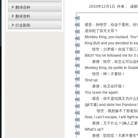
2010年12月1日 作者： 
翻译语种
翻译资料
观音：孙悟空，你这个畜牲。你
行业新闻
道你犯了弥天大罪？
Monkey King, you bastard. You’v
King Bull and you decided to e
悟空：少罗嗦！你追了我三天
Bitch! You’ve followed me for 3 
唐僧：悟空，你怎么可以这样
Monkey King, be polite to Godd
悟空：哗！不要吵！
Shut up.
唐僧：你又在吓我！
You scare me again.
观音：你不是怕我又为什么要
(缺字幕) and stole her Pandora’s
悟空：既然躲不了那老孙就跟
Now, I can’t escape, I will fight w
唐僧：又干什么？(俩人正要
What’s up?
唐僧：哎哎哎！大家不要生气