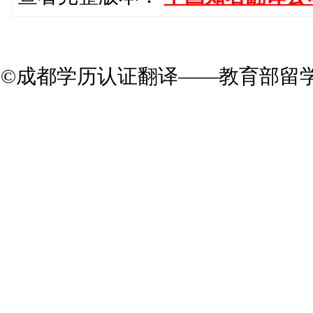
©成都学历认证翻译——教育部留