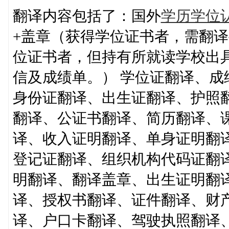
翻译内容包括了：国外
学历学位
+盖章（获得学位证书者，需翻
位证书者，但持有所就读学校出
信及成绩单。） 学位证翻译、
身份证翻译、出生证翻译、护照
翻译、公证书翻译、简历翻译、
译、收入证明翻译、单身证明翻
登记证翻译、组织机构代码证翻
明翻译、翻译盖章、出生证明翻
译、授权书翻译、证件翻译、财
译、户口卡翻译、驾驶执照翻译