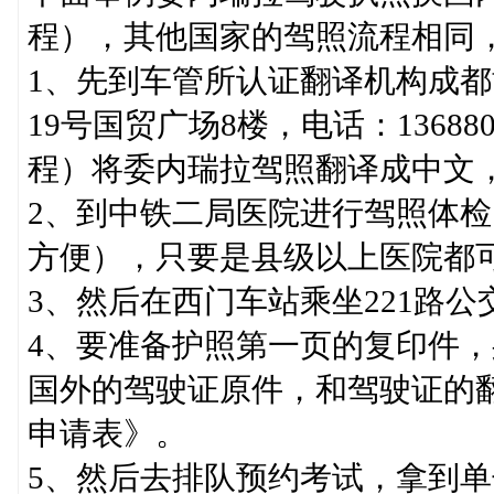
程），其他国家的驾照流程相同
1、先到车管所认证翻译机构成
19号国贸广场8楼，电话：1368
程）将委内瑞拉驾照翻译成中文，
2、到中铁二局医院进行驾照体
方便），只要是县级以上医院都
3、然后在西门车站乘坐221路
4、要准备护照第一页的复印件，
国外的驾驶证原件，和驾驶证的
申请表》。
5、然后去排队预约考试，拿到