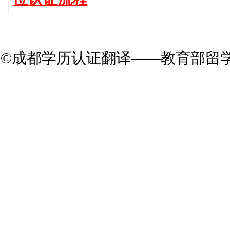
©成都学历认证翻译——教育部留