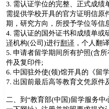
3. 需认证学位的完整、正式成
需提供学校开具的官方证明信原
期，研究方向，所授予学位等信息
4. 需认证的国外证书和成绩单
译
机构(公司)进行
翻译
，个人翻译
5. 申请者留学期间所有护照(含
件及复印件;
6. 中国驻外使(领)馆开具的《
7. 出国前最后高等教育文凭原件
二、到“教育部(中国)留学服务中心