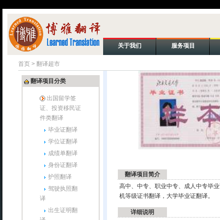
关于我们
服务项目
首页
>
翻译超市
翻译项目分类
出国留学签
证、投资移民证
件类翻译
毕业证翻译
学位证翻译
成绩单翻译
身份证翻译
翻译项目简介
护照翻译
高中、中专、职业中专、成人中专毕业
驾驶执照翻
机等级证书翻译，大学毕业证翻译。
译
出生证明翻
详细说明